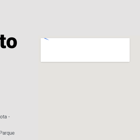
to
ota -
 Parque