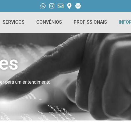
SERVIÇOS
CONVÊNIOS
PROFISSIONAIS
INFO
es
cer para um entendimento