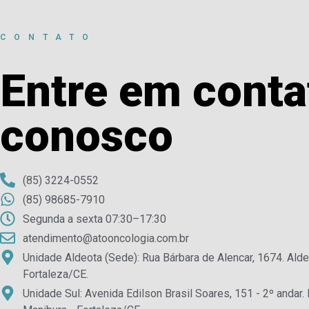
CONTATO
Entre em conta
conosco
(85) 3224-0552
(85) 98685-7910
Segunda a sexta 07:30–17:30
atendimento@atooncologia.com.br
Unidade Aldeota (Sede): Rua Bárbara de Alencar, 1674. Alde
Fortaleza/CE.
Unidade Sul: Avenida Edilson Brasil Soares, 151 - 2º andar.